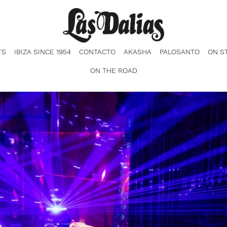
TS
IBIZA SINCE 1954
CONTACTO
AKASHA
PALOSANTO
ON S
ON THE ROAD