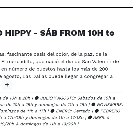
 HIPPY - SÁB FROM 10H to
s, fascinante oasis del color, de la paz, de la
 El mercadillo, que nació el día de San Valentín de
o en número de puestos hasta los más de 200
 agosto, Las Dalias puede llegar a congregar a
.
 de 10h a 20h | ⚫️ JULIO Y AGOSTO: Sábados de 10h a
os de 10h a 19h y domingos de 11h a 18h | ⚫️ NOVIEMBRE:
domingos de 11h a 17h | ⚫️ ENERO: Cerrado | ⚫️ FEBRERO
a 17h/18h y domingos de 11h a 17/18h | ⚫️ ABRIL &
19/20h & domingos de 11h a 19/20h |