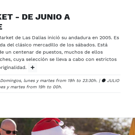
ET - DE JUNIO A
E
arket de Las Dalias inició su andadura en 2005. Es
da del clásico mercadillo de los sábados. Está
e un centenar de puestos, muchos de ellos
ches, cuya selección se lleva a cabo con estrictos
originalidad.
omingos, lunes y martes from 19h to 23:30h. | ⚫️ JULIO
es y martes from 19h to 00h.