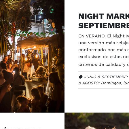
NIGHT MARK
SEPTIEMBR
EN VERANO. El Night M
una versión más relaja
conformado por más d
exclusivos de estas no
criterios de calidad y 
⚫️ JUNIO & SEPTIEMBRE: D
& AGOSTO: Domingos, lun