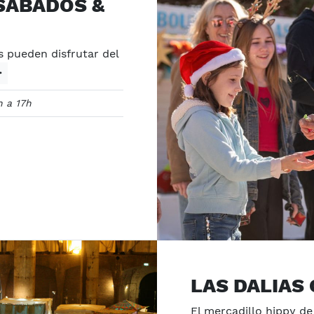
SÁBADOS &
s pueden disfrutar del
h a 17h
LAS DALIAS
El mercadillo hippy de