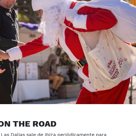
 ON THE ROAD
 Las Dalias sale de Ibiza periódicamente para