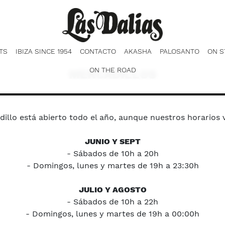
TS
IBIZA SINCE 1954
CONTACTO
AKASHA
PALOSANTO
ON S
ON THE ROAD
MERCADILLOS
illo está abierto todo el año, aunque nuestros horarios
JUNIO Y SEPT
- Sábados de 10h a 20h
- Domingos, lunes y martes de 19h a 23:30h
JULIO Y AGOSTO
- Sábados de 10h a 22h
- Domingos, lunes y martes de 19h a 00:00h