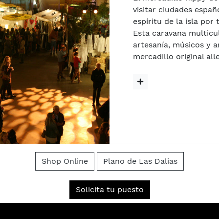
visitar ciudades españo
espíritu de la isla por
Esta caravana multicu
artesanía, músicos y ar
mercadillo original alle
Shop Online
Plano de Las Dalias
Solicita tu puesto