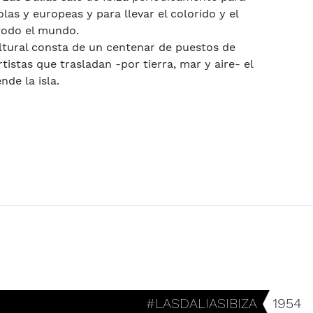
las y europeas y para llevar el colorido y el
 todo el mundo.
ltural consta de un centenar de puestos de
tistas que trasladan -por tierra, mar y aire- el
nde la isla.
#LASDALIASIBIZA
1954