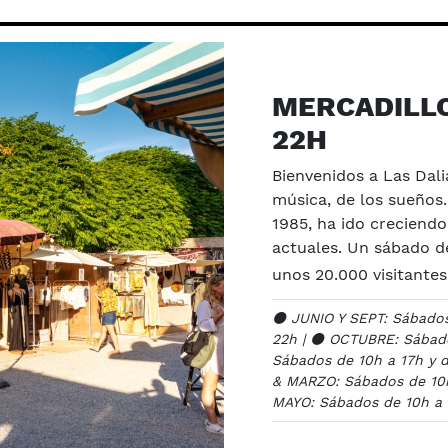
MERCADILLO
22H
Bienvenidos a Las Dalia
música, de los sueños.
1985, ha ido creciend
actuales. Un sábado de
unos 20.000 visitantes
⚫️ JUNIO Y SEPT: Sábados
22h | ⚫️ OCTUBRE: Sábad
Sábados de 10h a 17h y 
& MARZO: Sábados de 10h 
MAYO: Sábados de 10h a 