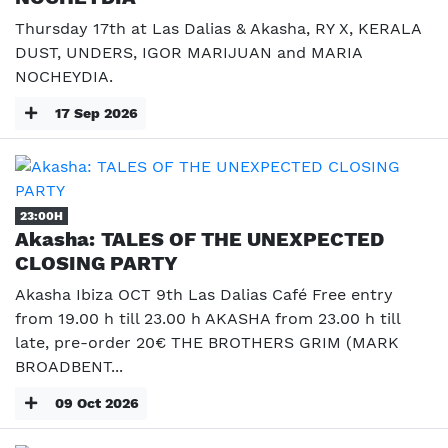
Thursday 17th at Las Dalias & Akasha, RY X, KERALA
DUST, UNDERS, IGOR MARIJUAN and MARIA
NOCHEYDIA.
17 Sep 2026
23:00H
Akasha: TALES OF THE UNEXPECTED
CLOSING PARTY
Akasha Ibiza OCT 9th Las Dalias Café Free entry
from 19.00 h till 23.00 h AKASHA from 23.00 h till
late, pre-order 20€ THE BROTHERS GRIM (MARK
BROADBENT...
09 Oct 2026