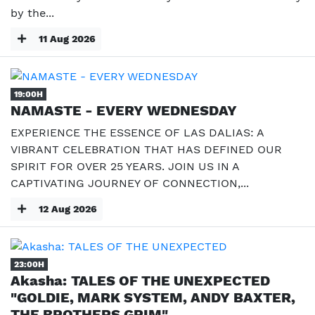
by the...
11 Aug 2026
19:00H
NAMASTE - EVERY WEDNESDAY
EXPERIENCE THE ESSENCE OF LAS DALIAS: A
VIBRANT CELEBRATION THAT HAS DEFINED OUR
SPIRIT FOR OVER 25 YEARS. JOIN US IN A
CAPTIVATING JOURNEY OF CONNECTION,...
12 Aug 2026
23:00H
Akasha: TALES OF THE UNEXPECTED
"GOLDIE, MARK SYSTEM, ANDY BAXTER,
THE BROTHERS GRIM"