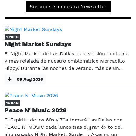
Suscríbete a nuestra Newsletter
19:00H
Night Market Sundays
El Night Market de Las Dalias es la versión nocturna
y más relajada de nuestro emblemático Mercadillo
Hippy. Durante las noches de verano, más de un...
09 Aug 2026
19:00H
Peace N' Music 2026
El Espíritu de los 60s y 70s tomará Las Dalias con
PEACE N’ MUSIC cada lunes tras el gran éxito del
año pasado. Night Market, Garden y Akasha: un