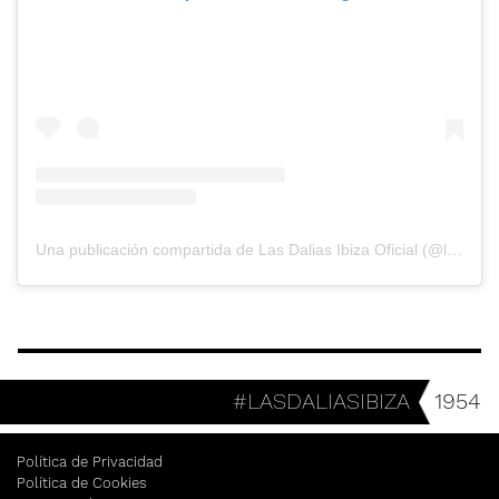
Una publicación compartida de Las Dalias Ibiza Oficial (@lasdaliasibiza)
#LASDALIASIBIZA
1954
Política de Privacidad
Política de Cookies