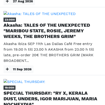
27 Aug 2026
23:00H
Akasha: TALES OF THE UNEXPECTED
"MARIBOU STATE, ROSIE, JEREMY
WEEKS, THE BROTHERS GRIM"
Akasha Ibiza SEP 11th Las Dalias Café Free entry
from 19.00 h till 23.00 h AKASHA from 23.00 h till
late, pre-order 20€ THE BROTHERS GRIM (MARK
BROADBENT...
11 Sep 2026
19:00H
SPECIAL THURSDAY: "RY X, KERALA
DUST, UNDERS, IGOR MARIJUAN, MARIA
NOCHEYDIA"