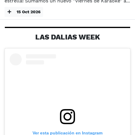
estrella! Sumamos un nuevo “Viernes de Karaoke” a...
15 Oct 2026
LAS DALIAS WEEK
Ver esta publicación en Instagram