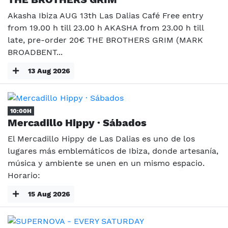
Akasha Ibiza AUG 13th Las Dalias Café Free entry
from 19.00 h till 23.00 h AKASHA from 23.00 h till
late, pre-order 20€ THE BROTHERS GRIM (MARK
BROADBENT...
13 Aug 2026
10:00H
Mercadillo Hippy · Sábados
El Mercadillo Hippy de Las Dalias es uno de los
lugares más emblemáticos de Ibiza, donde artesanía,
música y ambiente se unen en un mismo espacio.
Horario:
15 Aug 2026