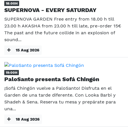
18:00H
SUPERNOVA - EVERY SATURDAY
SUPERNOVA GARDEN Free entry from 18.00 h till
23.00 h AKASHA from 23.00 h till late, pre-order 15€
The past and the future collide in an explosion of
sound...
15 Aug 2026
19:00H
PaloSanto presenta Sofá Chingón
¡Sofá Chingón vuelve a PaloSanto! Disfruta en el
Garden de una tarde diferente. Con Looka Barbi y
Shadeh & Sena. Reserva tu mesa y prepárate para
una...
18 Aug 2026