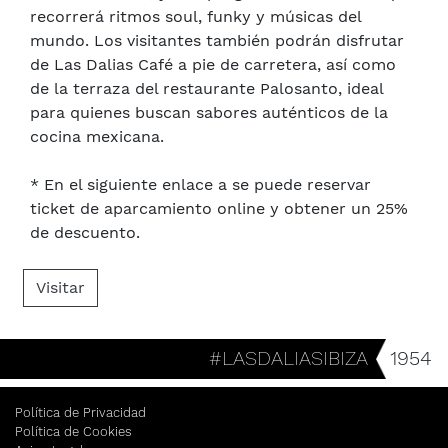
recorrerá ritmos soul, funky y músicas del
mundo. Los visitantes también podrán disfrutar
de Las Dalias Café a pie de carretera, así como
de la terraza del restaurante Palosanto, ideal
para quienes buscan sabores auténticos de la
cocina mexicana.
* En el siguiente enlace a se puede reservar
ticket de aparcamiento online y obtener un 25%
de descuento.
Visitar
#LASDALIASIBIZA
1954
Política de Privacidad
Política de Cookies