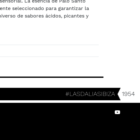
ensorial. La esencia de Palo Santo
nte seleccionado para garantizar la
niverso de sabores ácidos, picantes y
#LASDALIASIBIZA
1954