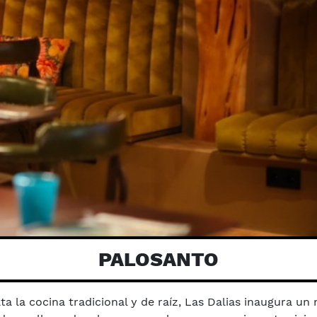
PALOSANTO
a la cocina tradicional y de raíz, Las Dalias inaugura un