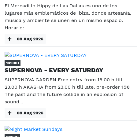
El Mercadillo Hippy de Las Dalias es uno de los
lugares más emblemáticos de Ibiza, donde artesanía,
música y ambiente se unen en un mismo espacio.
Horario:
08 Aug 2026
18:00H
SUPERNOVA - EVERY SATURDAY
SUPERNOVA GARDEN Free entry from 18.00 h till
23.00 h AKASHA from 23.00 h till late, pre-order 15€
The past and the future collide in an explosion of
sound...
08 Aug 2026
19:00H