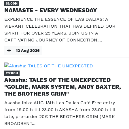
19:00H
NAMASTE - EVERY WEDNESDAY
EXPERIENCE THE ESSENCE OF LAS DALIAS: A
VIBRANT CELEBRATION THAT HAS DEFINED OUR
SPIRIT FOR OVER 25 YEARS. JOIN US IN A
CAPTIVATING JOURNEY OF CONNECTION,...
12 Aug 2026
23:00H
Akasha: TALES OF THE UNEXPECTED
"GOLDIE, MARK SYSTEM, ANDY BAXTER,
THE BROTHERS GRIM"
Akasha Ibiza AUG 13th Las Dalias Café Free entry
from 19.00 h till 23.00 h AKASHA from 23.00 h till
late, pre-order 20€ THE BROTHERS GRIM (MARK
BROADBENT...