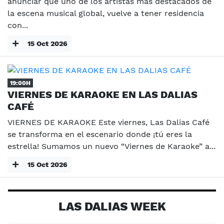
anunciar que uno de los artistas más destacados de
la escena musical global, vuelve a tener residencia
con...
15 Oct 2026
19:00H
VIERNES DE KARAOKE EN LAS DALIAS
CAFÉ
VIERNES DE KARAOKE Este viernes, Las Dalias Café
se transforma en el escenario donde ¡tú eres la
estrella! Sumamos un nuevo “Viernes de Karaoke” a...
15 Oct 2026
LAS DALIAS WEEK