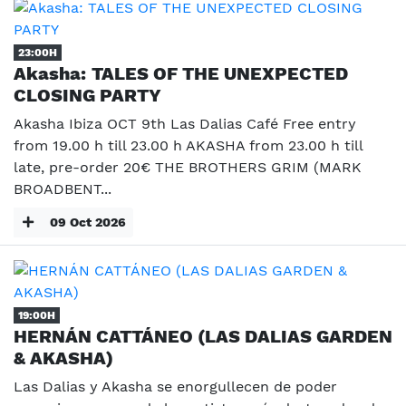
23:00H
Akasha: TALES OF THE UNEXPECTED
CLOSING PARTY
Akasha Ibiza OCT 9th Las Dalias Café Free entry
from 19.00 h till 23.00 h AKASHA from 23.00 h till
late, pre-order 20€ THE BROTHERS GRIM (MARK
BROADBENT...
09 Oct 2026
19:00H
HERNÁN CATTÁNEO (LAS DALIAS GARDEN
& AKASHA)
Las Dalias y Akasha se enorgullecen de poder