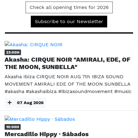
Check all opening times for 2026
Subscribe to our Newsletter
23:00H
Akasha: CIRQUE NOIR "AMIRALI, EDE, OF
THE MOON, SUNBELLA"
Akasha Ibiza CIRQUE NOIR AUG 7th IBIZA SOUND
MOVEMENT AMIRALI EDE OF THE MOON SUNBELLA
#akasha #akashaibiza #ibizasoundmovement #music
07 Aug 2026
10:00H
Mercadillo Hippy · Sábados