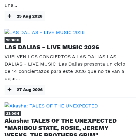
una...
25 Aug 2026
20:00H
LAS DALIAS - LIVE MUSIC 2026
VUELVEN LOS CONCIERTOS A LAS DALIAS LAS
DALIAS - LIVE MUSIC ¡Las Dalias presenta un ciclo
de 14 conciertazos para este 2026 que no te van a
dejar...
27 Aug 2026
23:00H
Akasha: TALES OF THE UNEXPECTED
"MARIBOU STATE, ROSIE, JEREMY
WEEKS, THE BROTHERS GRIM"