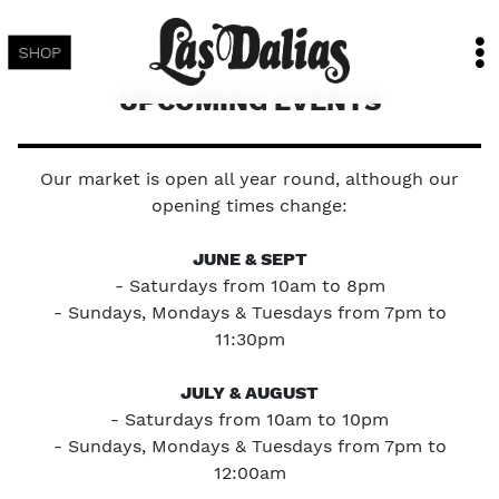
SHOP
UPCOMING EVENTS
Our market is open all year round, although our
opening times change:
JUNE & SEPT
- Saturdays from 10am to 8pm
- Sundays, Mondays & Tuesdays from 7pm to
11:30pm
JULY & AUGUST
- Saturdays from 10am to 10pm
- Sundays, Mondays & Tuesdays from 7pm to
12:00am