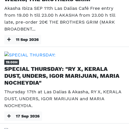
Akasha Ibiza SEP 11th Las Dalias Café Free entry
from 19.00 h till 23.00 h AKASHA from 23.00 h till
late, pre-order 20€ THE BROTHERS GRIM (MARK
BROADBENT...
11 Sep 2026
19:00H
SPECIAL THURSDAY: "RY X, KERALA
DUST, UNDERS, IGOR MARIJUAN, MARIA
NOCHEYDIA"
Thursday 17th at Las Dalias & Akasha, RY X, KERALA
DUST, UNDERS, IGOR MARIJUAN and MARIA
NOCHEYDIA.
17 Sep 2026