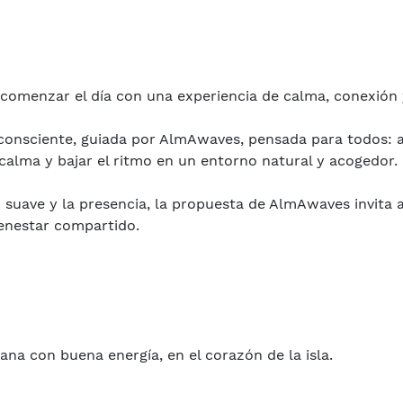
 comenzar el día con una experiencia de calma, conexión 
consciente, guiada por AlmAwaves, pensada para todos: a
calma y bajar el ritmo en un entorno natural y acogedor.
o suave y la presencia, la propuesta de AlmAwaves invita a
ienestar compartido.
ana con buena energía, en el corazón de la isla.