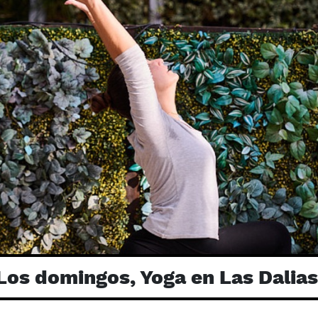
Los domingos, Yoga en Las Dalias