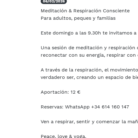
06/02/2026
Meditación & Respiración Consciente
Para adultos, peques y familias
Este domingo a las 9.30h te invitamos a
Una sesión de meditación y respiración 
reconectar con su energía, respirar con 
A través de la respiración, el movimient
verdadero ser, creando un espacio de b
Aportación: 12 €
Reservas: WhatsApp +34 614 160 147
Ven a respirar, sentir y comenzar la mañ
Peace, love & yoga.