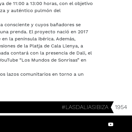
ya de 11:00 a 13:00 horas, con el objetivo
biza y auténtico pulmón del
da consciente y cuyos bañadores se
a una prenda. El proyecto nació en 2017
 en la península ibérica. Además,
iones de la Platja de Cala Llenya, a
ada contará con la presencia de Dali, el
de YouTube “Los Mundos de Sonrisas” en
los lazos comunitarios en torno a un
#LASDALIASIBIZA
1954