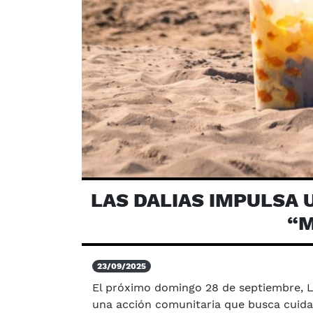
LAS DALIAS IMPULSA 
“M
23/09/2025
El próximo domingo 28 de septiembre, La
una acción comunitaria que busca cuidar l