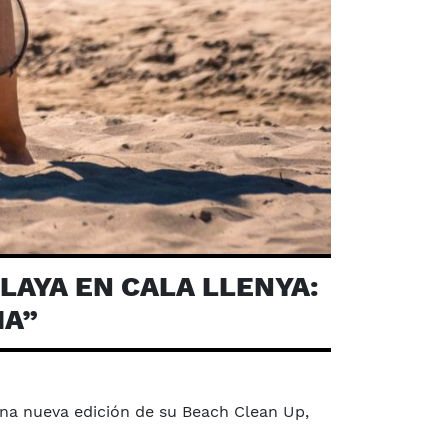
LAYA EN CALA LLENYA:
IA”
una nueva edición de su Beach Clean Up,