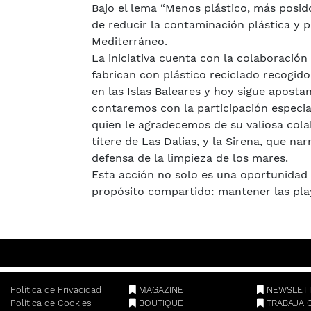
Bajo el lema “Menos plástico, más posidon
de reducir la contaminación plástica y p
Mediterráneo.
La iniciativa cuenta con la colaboraci
fabrican con plástico reciclado recogido
en las Islas Baleares y hoy sigue aposta
contaremos con la participación especia
quien le agradecemos de su valiosa colab
títere de Las Dalias, y la Sirena, que n
defensa de la limpieza de los mares.
Esta acción no solo es una oportunidad 
propósito compartido: mantener las playa
Política de Privacidad
MAGAZINE
NEWSLET
Política de Cookies
BOUTIQUE
TRABAJA 