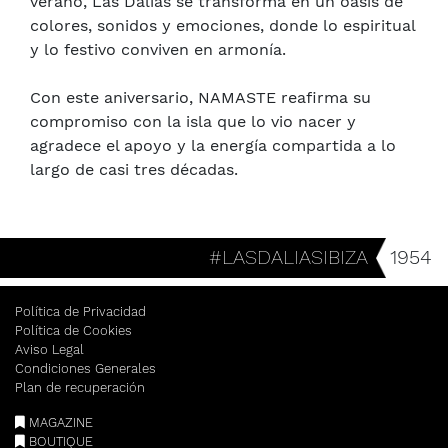
verano, Las Dalias se transforma en un oasis de
colores, sonidos y emociones, donde lo espiritual
y lo festivo conviven en armonía.
Con este aniversario, NAMASTE reafirma su
compromiso con la isla que lo vio nacer y
agradece el apoyo y la energía compartida a lo
largo de casi tres décadas.
#LASDALIASIBIZA
1954
Política de Privacidad
Política de Cookies
Aviso Legal
Condiciones Generales
Plan de recuperación
MAGAZINE
BOUTIQUE