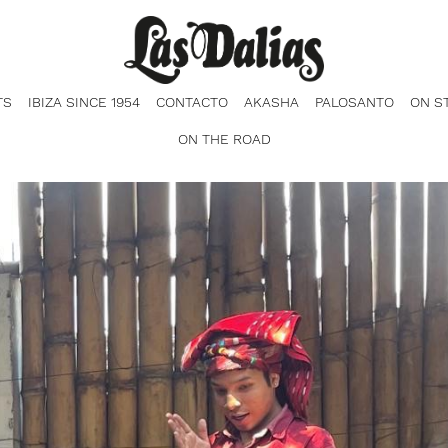
TS
IBIZA SINCE 1954
CONTACTO
AKASHA
PALOSANTO
ON S
ON THE ROAD