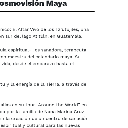
a Cosmovisión Maya
co: El Altar Vivo de los Tz’utujiles, una
ón sur del lago Atitlán, en Guatemala.
guía espiritual- , es sanadora, terapeuta
como maestra del calendario maya. Su
 vida, desde el embarazo hasta el
u y la energía de la Tierra, a través de
Dalias en su tour “Around the World” en
gida por la familia de Nana Marina Cruz
en la creación de un centro de sanación
spiritual y cultural para las nuevas