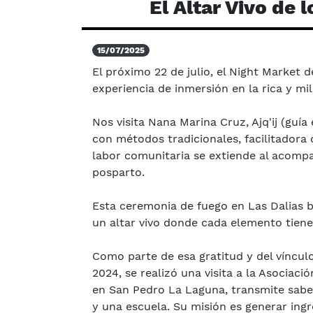
El Altar Vivo de 
15/07/2025
El próximo 22 de julio, el Night Market d
experiencia de inmersión en la rica y mi
Nos visita Nana Marina Cruz, Ajq'ij (guía 
con métodos tradicionales, facilitadora
labor comunitaria se extiende al acompañ
posparto.
Esta ceremonia de fuego en Las Dalias bu
un altar vivo donde cada elemento tiene
Como parte de esa gratitud y del víncul
2024, se realizó una visita a la Asociaci
en San Pedro La Laguna, transmite sabe
y una escuela. Su misión es generar ingr