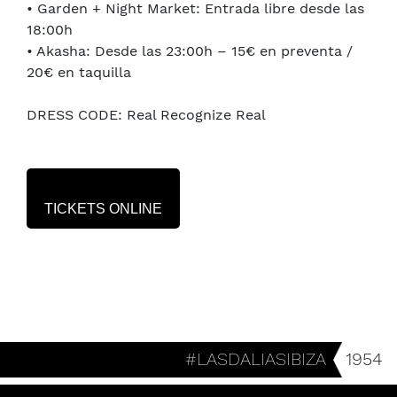
• Garden + Night Market: Entrada libre desde las
18:00h
• Akasha: Desde las 23:00h – 15€ en preventa /
20€ en taquilla
DRESS CODE: Real Recognize Real
TICKETS ONLINE
#LASDALIASIBIZA
1954