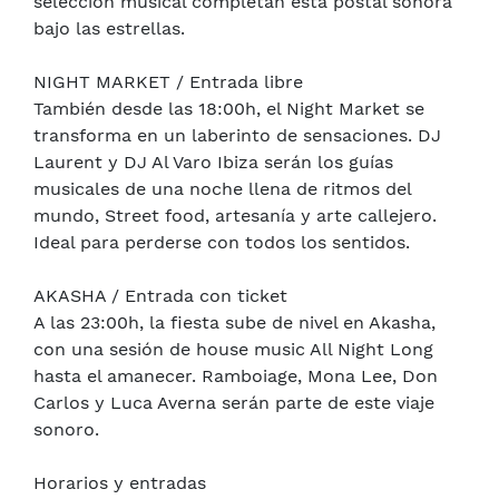
selección musical completan esta postal sonora
bajo las estrellas.
NIGHT MARKET / Entrada libre
También desde las 18:00h, el Night Market se
transforma en un laberinto de sensaciones. DJ
Laurent y DJ Al Varo Ibiza serán los guías
musicales de una noche llena de ritmos del
mundo, Street food, artesanía y arte callejero.
Ideal para perderse con todos los sentidos.
AKASHA / Entrada con ticket
A las 23:00h, la fiesta sube de nivel en Akasha,
con una sesión de house music All Night Long
hasta el amanecer. Ramboiage, Mona Lee, Don
Carlos y Luca Averna serán parte de este viaje
sonoro.
Horarios y entradas